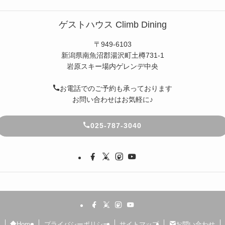
ゲストハウス Climb Dining
〒949-6103
新潟県南魚沼郡湯沢町土樽731-1
岩原スキー場内ゲレンデ中央
お電話でのご予約も承っております
お問い合わせはお気軽に♪
025-787-3040
Home
プライバシーポリシー
サイトマップ
お問い合わせ