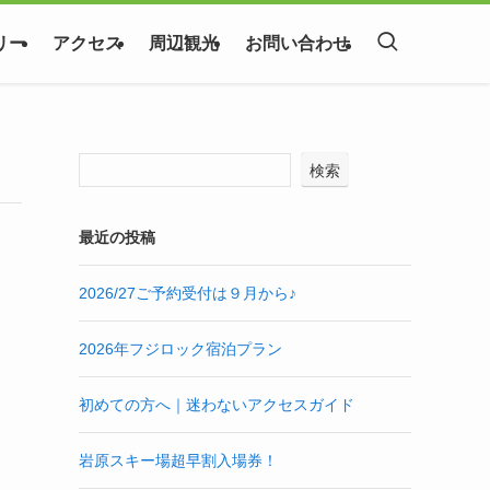
リー
アクセス
周辺観光
お問い合わせ
検索
最近の投稿
2026/27ご予約受付は９月から♪
2026年フジロック宿泊プラン
初めての方へ｜迷わないアクセスガイド
岩原スキー場超早割入場券！