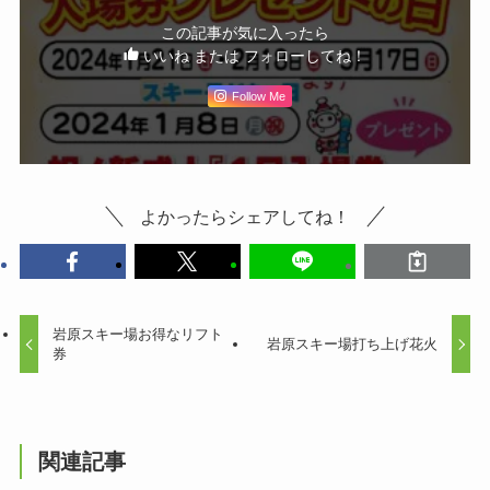
この記事が気に入ったら
いいね または フォローしてね！
Follow Me
よかったらシェアしてね！
岩原スキー場お得なリフト
岩原スキー場打ち上げ花火
券
関連記事