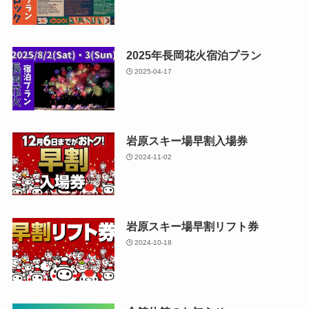
2025年長岡花火宿泊プラン
2025-04-17
岩原スキー場早割入場券
2024-11-02
岩原スキー場早割リフト券
2024-10-18