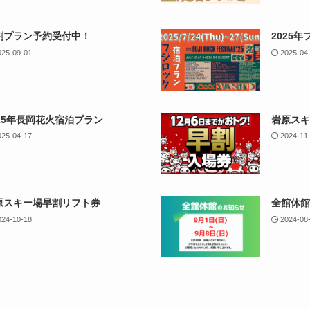
割プラン予約受付中！
2025
025-09-01
2025-04
025年長岡花火宿泊プラン
岩原スキ
025-04-17
2024-11
原スキー場早割リフト券
全館休館
024-10-18
2024-08