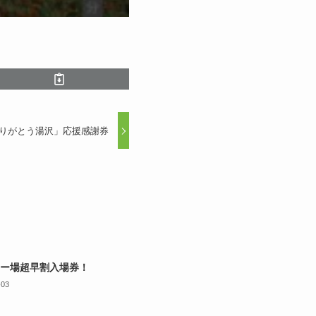
ありがとう湯沢」応援感謝券
ー場超早割入場券！
-03