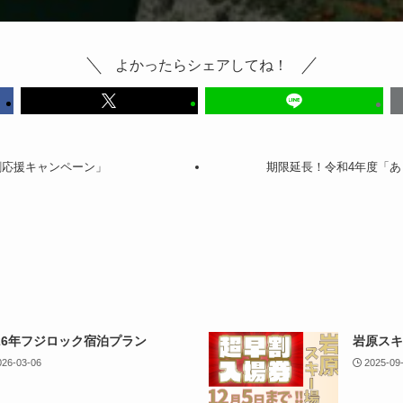
よかったらシェアしてね！
割応援キャンペーン」
期限延長！令和4年度「
026年フジロック宿泊プラン
岩原スキ
026-03-06
2025-09