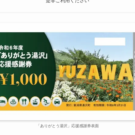
是非ご利用ください
「ありがとう湯沢」応援感謝券表面