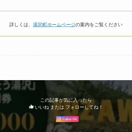
詳しくは、
湯沢町ホームページ
の案内をご覧ください
この記事が気に入ったら
いいね または フォローしてね！
Follow Me