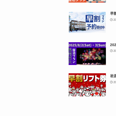
早
2
2
2
岩
2